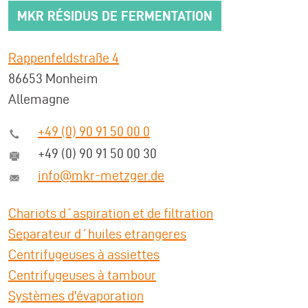
MKR RÉSIDUS DE FERMENTATION
Rappenfeldstraße 4
86653 Monheim
Allemagne
+49 (0) 90 91 50 00 0
+49 (0) 90 91 50 00 30
info@mkr-metzger.de
Chariots d´aspiration et de filtration
Separateur d´huiles etrangeres
Centrifugeuses à assiettes
Centrifugeuses à tambour
Systèmes d'évaporation